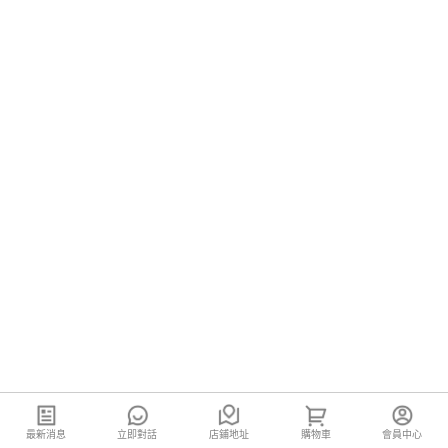
最新消息
立即對話
店鋪地址
購物車
會員中心