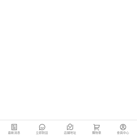
最新消息
立即對話
店鋪地址
購物車
會員中心