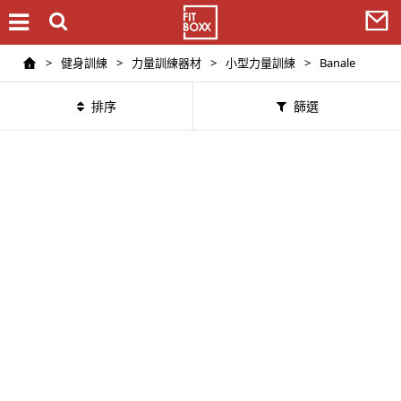
>
健身訓練
>
力量訓練器材
>
小型力量訓練
>
Banale
排序
篩選