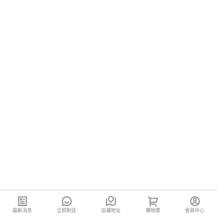
最新消息
立即對話
店鋪地址
購物車
會員中心