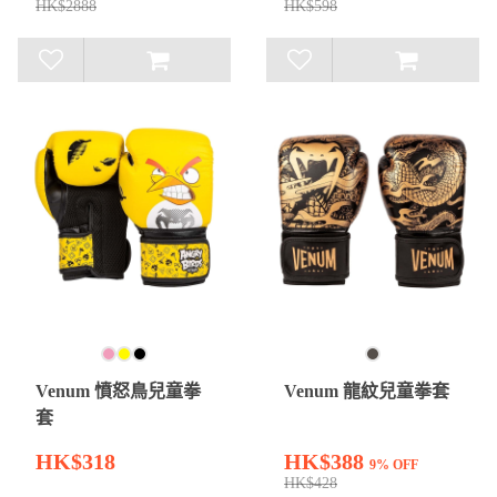
HK$2888
HK$598
Venum 憤怒鳥兒童拳
Venum 龍紋兒童拳套
套
HK$318
HK$388
9% OFF
HK$428