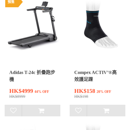
預售
Adidas T-24c 折疊跑步
Compex ACTIV’®高
機
效護足踝
HK$4999
HK$158
44% OFF
20% OFF
HK$8999
HK$198