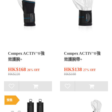
Compex ACTIV’®強
Compex ACTIV’®強
效護腕+
效護腕帶+
HK$168
HK$138
26% OFF
27% OFF
HK$228
HK$188
預售