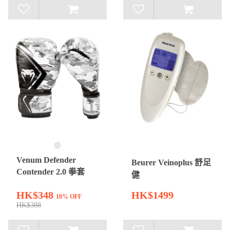
Venum Defender
Beurer Veinoplus 舒足
Contender 2.0 拳套
健
HK$348
HK$1499
10% OFF
HK$388