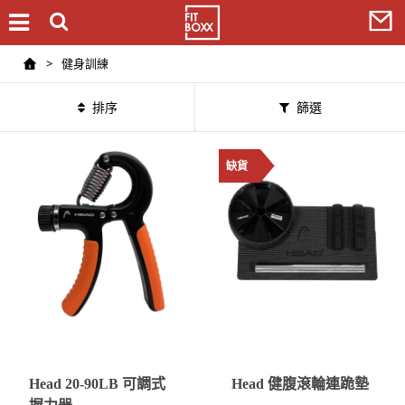
>
健身訓練
排序
篩選
缺貨
Head 20-90LB 可調式
Head 健腹滾輪連跪墊