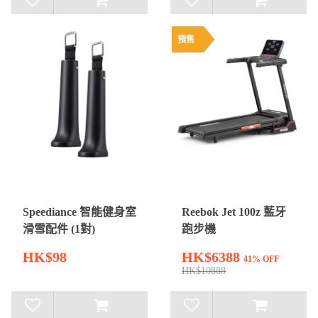
預售
Speediance 智能健身室
Reebok Jet 100z 藍牙
滑雪配件 (1對)
跑步機
HK$98
HK$6388
41% OFF
HK$10888