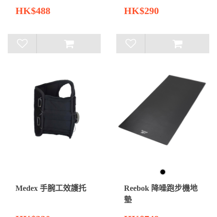
HK$488
HK$290
Medex 手腕工效護托
Reebok 降噪跑步機地
墊