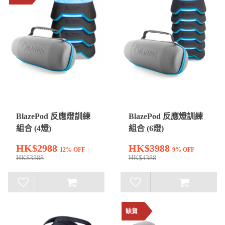
BlazePod 反應燈訓練
BlazePod 反應燈訓練
組合 (4燈)
組合 (6燈)
HK$2988
HK$3988
12% OFF
9% OFF
HK$3388
HK$4388
缺貨