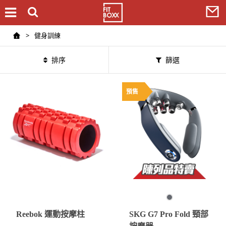
>
健身訓練
排序
篩選
預售
Reebok 運動按摩柱
SKG G7 Pro Fold 頸部