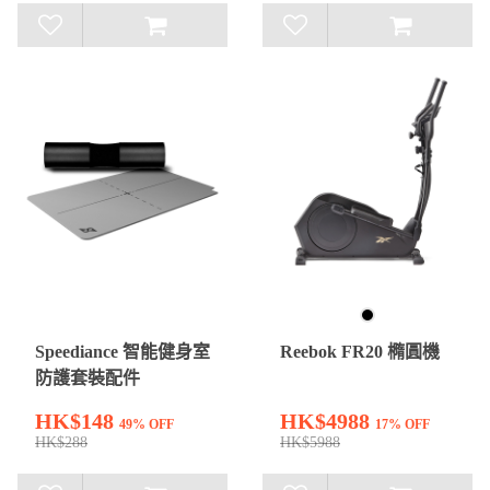
Speediance 智能健身室
Reebok FR20 橢圓機
防護套裝配件
HK$148
HK$4988
49% OFF
17% OFF
HK$288
HK$5988