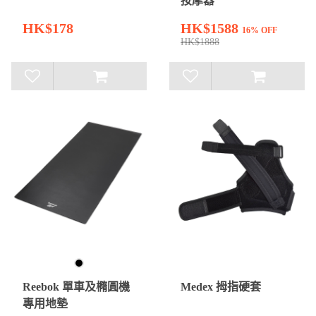
按摩器
HK$178
HK$1588
16% OFF
HK$1888
Reebok 單車及橢圓機
Medex 拇指硬套
專用地墊