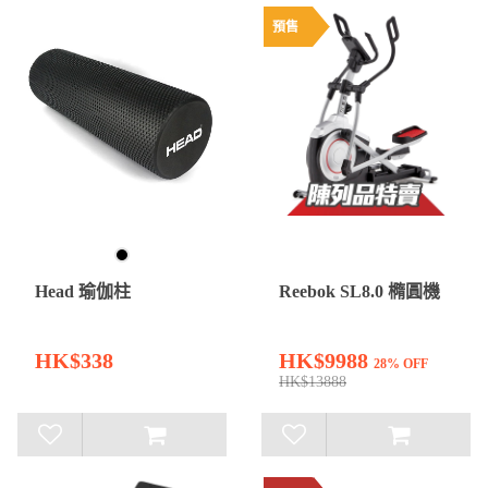
預售
Head 瑜伽柱
Reebok SL8.0 橢圓機
HK$338
HK$9988
28% OFF
HK$13888