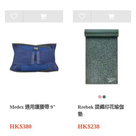
Medex 通用護腰帶 9"
Reebok 提繩印花瑜伽
墊
HK$380
HK$238