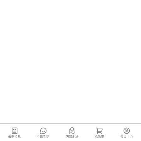
最新消息
立即對話
店鋪地址
購物車
會員中心