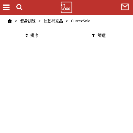
>
健身訓練
>
運動補充品
>
CurrexSole
排序
篩選