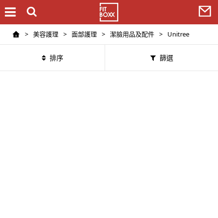
>
美容護理
>
面部護理
>
潔臉用品及配件
>
Unitree
排序
篩選