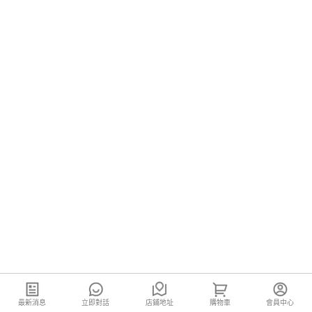
最新消息
立即對話
店鋪地址
購物車
會員中心