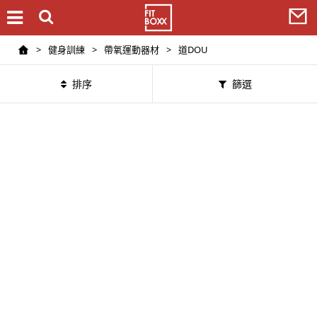
>
健身訓練
>
帶氧運動器材
>
道DOU
排序
篩選