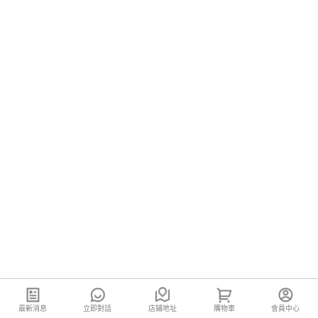
最新消息
立即對話
店鋪地址
購物車
會員中心