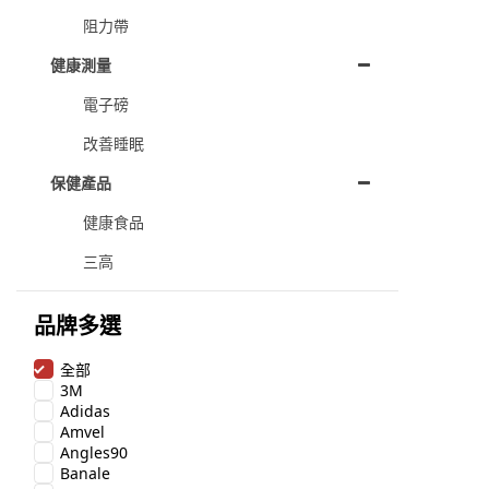
阻力帶
健康測量
電子磅
改善睡眠
保健產品
健康食品
三高
品牌多選
全部
3M
Adidas
Amvel
Angles90
Banale