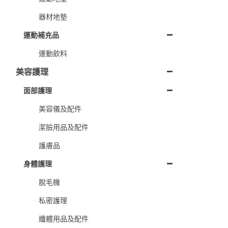
器材地墊
運動補充品
運動飲料
美容護理
面部護理
美容儀及配件
潔臉用品及配件
護膚品
身體護理
脫毛機
私密護理
纖體用品及配件